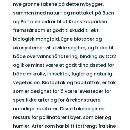
nye grønne takene på dette nybygget,
sammen med natur- og mattaket på Buen
og Portalen bidrar til at Kronstadparken
fremstår som et godt tilskudd til økt
biologisk mangfold. Egne biotoper og
økosystemer vil utvikle seg her, og bidra til
både overvannshåndtering, binding av CO2
og ikke minst være et godt tilholdssted for
både mikroliv, innsekter, fugler og naturlig
vegetasjon. Biotoptak og habitattak, er tak
som er designet for å være levesteder for
spesifikke arter og for å rekonstruere
naturlige habitater. Disse takene gir en
ressurs for pollinatorer i byer, som bier og
humler. Arter som har blitt fortrengt fra sine