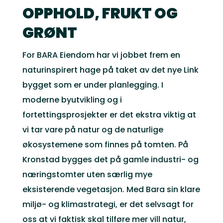
OPPHOLD, FRUKT OG
GRØNT
For BARA Eiendom har vi jobbet frem en
naturinspirert hage på taket av det nye Link
bygget som er under planlegging. I
moderne byutvikling og i
fortettingsprosjekter er det ekstra viktig at
vi tar vare på natur og de naturlige
økosystemene som finnes på tomten. På
Kronstad bygges det på gamle industri- og
næringstomter uten særlig mye
eksisterende vegetasjon. Med Bara sin klare
miljø- og klimastrategi, er det selvsagt for
oss at vi faktisk skal tilføre mer vill natur,