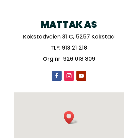
MATTAK AS
Kokstadveien 31 C, 5257 Kokstad
TLF:
913 21 218
Org nr:
926 018 809